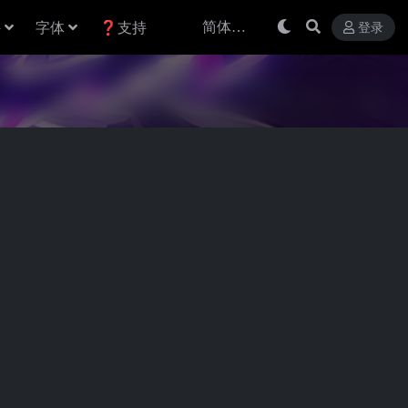
件
字体
❓支持
登录