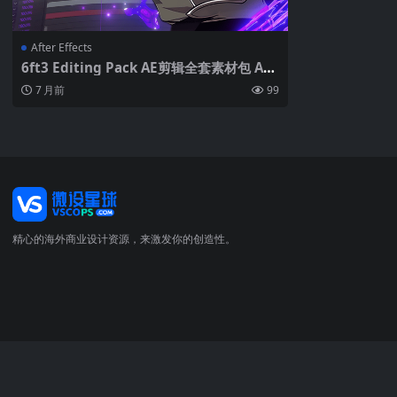
After Effects
6ft3 Editing Pack AE剪辑全套素材包 AM
V工程文件+VFX预设
7 月前
99
精心的海外商业设计资源，来激发你的创造性。