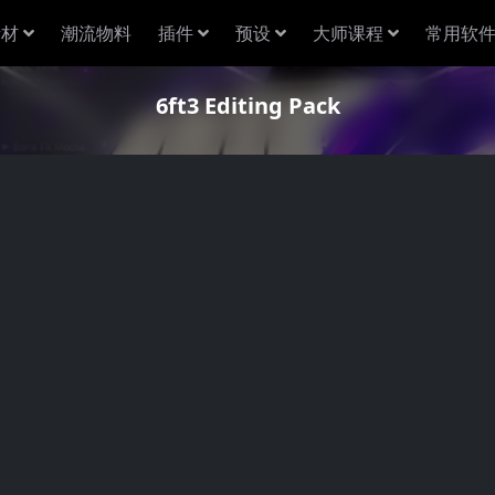
素材
潮流物料
插件
预设
大师课程
常用软
6ft3 Editing Pack