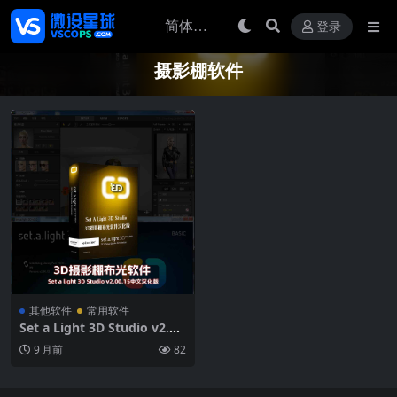
登录
摄影棚软件
其他软件
常用软件
Set a Light 3D Studio v2.0
0.15中文汉化版 专业摄影棚布
9 月前
82
光模拟软件