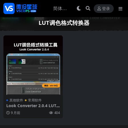
登录
LUT调色格式转换器
其他软件
常用软件
Look Converter 2.0.4 LUT
调色格式转换工具一键转换LR
9 月前
404
预设【附教程】