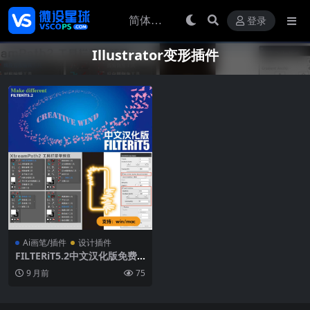
登录
Illustrator变形插件
Ai画笔/插件
设计插件
FILTERiT5.2中文汉化版免费
下载 支持Illustrator CC2019
9 月前
75
创意变形特效插件