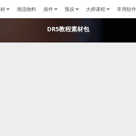
素材
潮流物料
插件
预设
大师课程
常用软
DR5教程素材包