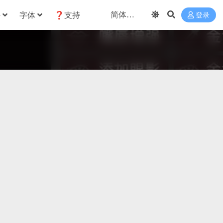
件
字体
❓支持
登录