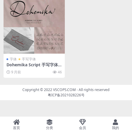
字体
手写字体
Dohemika Script 手写字体
优雅艺术字设计 品牌标志与产
9 月前
46
品包装专用字体
Copyright © 2022
VSCOPS.COM
- All rights reserved
粤ICP备2021028226号
首页
分类
会员
我的