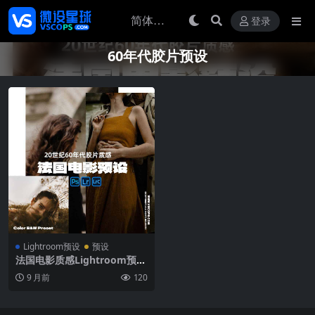
登录
60年代胶片预设
Lightroom预设
预设
法国电影质感Lightroom预设
20世纪60年代复古胶片风格P
9 月前
120
S/ACR调色包