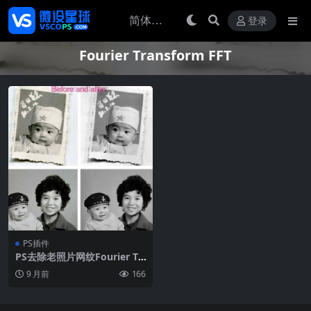
登录
Fourier Transform FFT
PS插件
PS去除老照片网纹Fourier Tr
ansform FFT/iFFT 滤镜-32/6
9 月前
166
4位