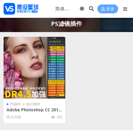
登录
PS滤镜插件
PS插件
设计插件
Adobe Photoshop CC 2019
中文免激活版下载附Dr4.5修
8 月前
195
图插件