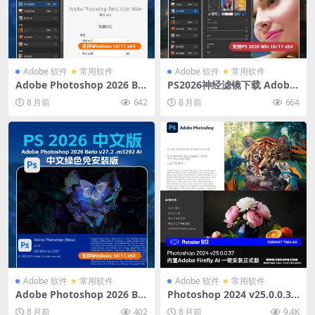
Adobe 软件
常用软件
Adobe 软件
常用软件
Adobe Photoshop 2026 Bet
PS2026神经滤镜下载 Adobe
a(PS2026) v27.2.0.3288 ACR
Photoshop2026-2025 Neur
8 月前
642
8 月前
664
18.0 中文直装版+神经滤镜
al Filters AI神经网络滤镜 最
新离线完整版
Adobe 软件
常用软件
Adobe 软件
常用软件
Adobe Photoshop 2026 Bet
Photoshop 2024 v25.0.0.37
a(PS2026) v27.2 .m3292 AI
内置Adobe Firefly AI 一键安
8 月前
402
8 月前
9.4K