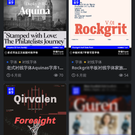
字体
衬线字体
字体
衬线字体
老式衬线字体Aquinas字库12
Rockgrit半板衬线字体家族7
款书法灵感正文标题设计多语
字重 可变字体支持422语言 品
6 月前
70
6 月前
54
言支持PS/AI专用字体
牌展示广告设计专用字库