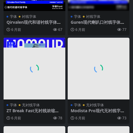
字体
衬线字体
字体
衬线字体
Qirvalen现代和谐衬线字体家
Guren现代喇叭口衬线字体家
族可变字体多语言支持品牌标
族16样式8字重含斜体高可读
6 月前
67
6 月前
77
志包装杂志标题设计字库
性标题品牌设计PS/AI字库
字体
无衬线字体
字体
无衬线字体
ZT Break Fast无衬线浓缩字
Modista Pro现代无衬线字体
体家族16款4风格4字重品牌标
家族 9字重含斜体 品牌网页排
6 月前
78
6 月前
73
题设计PS/AI专用字库
版设计专用字库 OTF/TTF/W
OFF