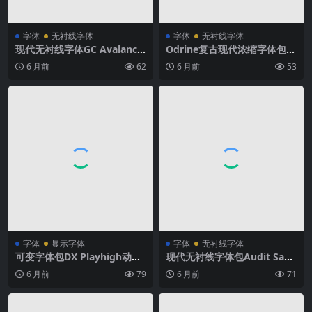
字体
无衬线字体
字体
无衬线字体
现代无衬线字体GC Avalance
Odrine复古现代浓缩字体包 1
可变字库几何结构品牌网页UI
6字重+可变版本 紧凑字距 标
6 月前
62
6 月前
53
设计OTF/TTF/Web格式
志海报品牌设计专用字库
字体
显示字体
字体
无衬线字体
可变字体包DX Playhigh动态
现代无衬线字体包Audit Sans
无衬线字库21款样式宽窄可调
字库18款OTF文件多语言支持
6 月前
79
6 月前
71
海报标题品牌设计字体
印刷海报网页设计字体