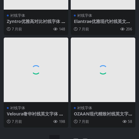
衬线字体
衬线字体
Zyntro优雅高对比衬线字体 O
Elantrae优雅现代衬线英文字
TF/TTF多语言文件 奢侈品品
体 高对比度纤细字形 奢侈品
7 月前
148
7 月前
206
牌包装杂志设计英文字体 Eleg
品牌包装婚礼设计OTF/TTF El
ant High-Contrast Serif
egant Modern Serif Font
衬线字体
衬线字体
Veloura奢华衬线英文字体 高
OZAAN现代精致衬线英文字
对比度复古剪裁 适合美妆时尚
体 高对比度优雅风格 适合时
7 月前
198
7 月前
58
品牌高端包装设计OTF/TTF O
尚品牌高端包装设计OTF/TTF
ZAAN – A Sophisticated Mo
A Sophisticated Modern Se
dern Serif
rif