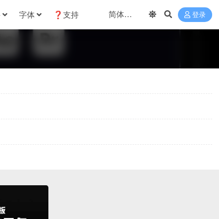
件
字体
❓支持
登录