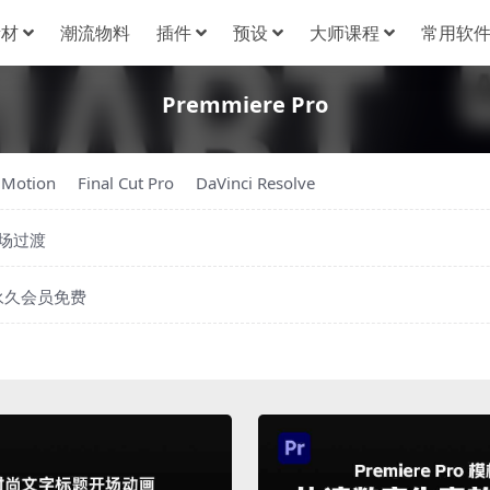
素材
潮流物料
插件
预设
大师课程
常用软
Premmiere Pro
 Motion
Final Cut Pro
DaVinci Resolve
场过渡
永久会员免费