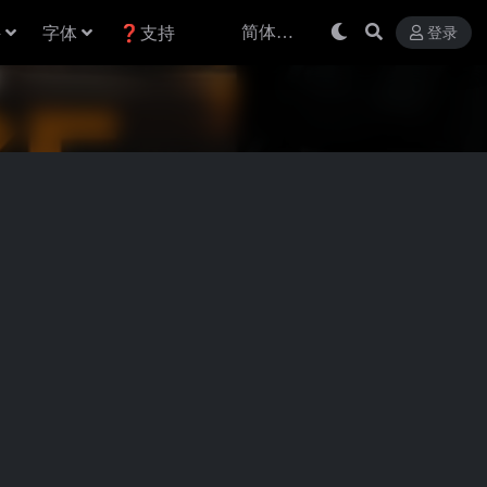
件
字体
❓支持
登录