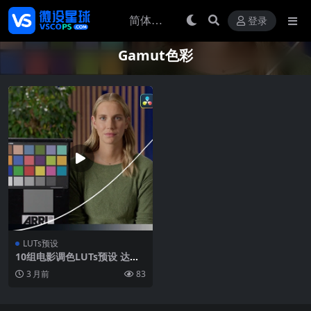
登录
Gamut色彩
LUTs预设
10组电影调色LUTs预设 达芬
奇调色节点 Gamut曲线专业
3 月前
83
色彩分级工具包