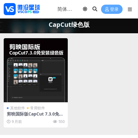
登录
CapCut绿色版
其他软件
常用软件
剪映国际版CapCut 7.3.0免安
装绿色版 视频编辑处理软件便
9 月前
550
携包