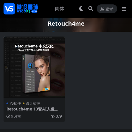
登录
Retouch4me
PS插件
设计插件
Retouch4me 13套AI人像精
修插件合集 中性灰全自动PS
9 月前
379
修图工具包