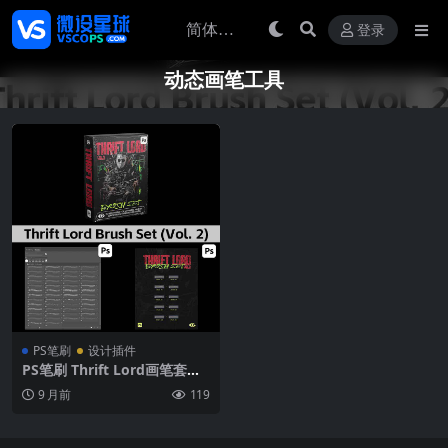
登录
动态画笔工具
PS笔刷
设计插件
PS笔刷 Thrift Lord画笔套装
第二卷 复古磨损塑胶纹理Gru
9 月前
119
nge风格动态笔刷合集