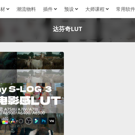
素材
潮流物料
插件
预设
大师课程
常用软
达芬奇LUT