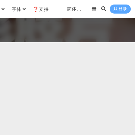
件
字体
❓支持
登录