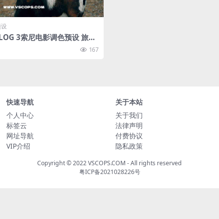
预设
 S-LOG 3索尼电影调色预设 旅行
辑PR/FCPX/达芬奇剪映
167
快速导航
关于本站
个人中心
关于我们
标签云
法律声明
网址导航
付费协议
VIP介绍
隐私政策
Copyright © 2022
VSCOPS.COM
- All rights reserved
粤ICP备2021028226号