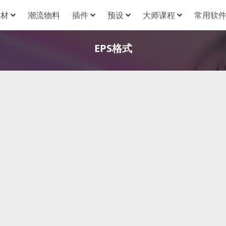
素材
潮流物料
插件
预设
大师课程
常用软
EPS格式