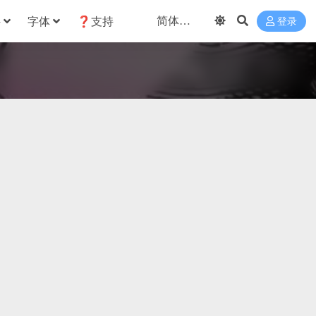
件
字体
❓支持
登录