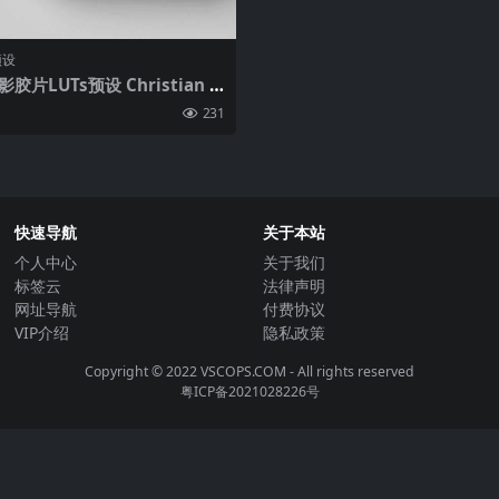
预设
影胶片LUTs预设 Christian M
inematic LUTs CLog3转Rec7
231
快速导航
关于本站
个人中心
关于我们
标签云
法律声明
网址导航
付费协议
VIP介绍
隐私政策
Copyright © 2022
VSCOPS.COM
- All rights reserved
粤ICP备2021028226号