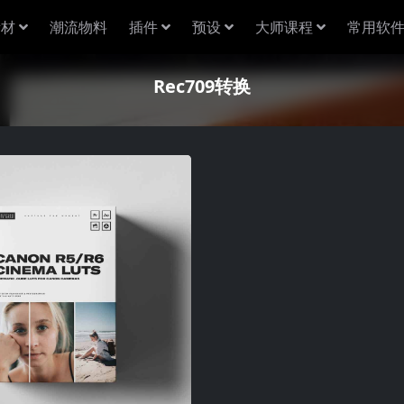
素材
潮流物料
插件
预设
大师课程
常用软
Rec709转换