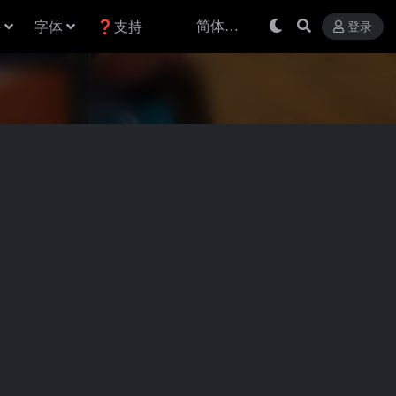
件
字体
❓支持
登录