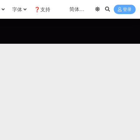
件
字体
❓支持
登录