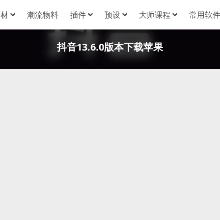
素材
潮流物料
插件
预设
大师课程
常用软
抖音13.6.0版本下载苹果