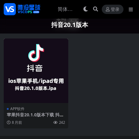
登录
抖音20.1版本
APP软件
苹果抖音20.1.0版本下载 抖音
20.1.0老旧历史版本ipa安装包
8 月前
242
2022抖音版本官方下载