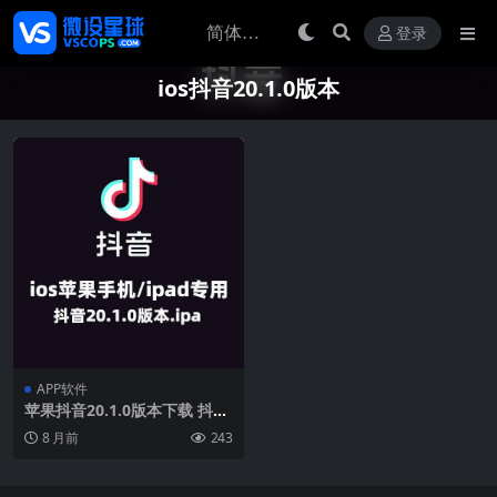
登录
ios抖音20.1.0版本
APP软件
苹果抖音20.1.0版本下载 抖音
20.1.0老旧历史版本ipa安装包
8 月前
243
2022抖音版本官方下载