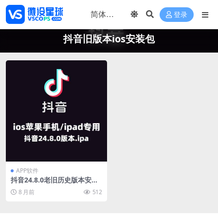
登录
抖音旧版本ios安装包
APP软件
抖音24.8.0老旧历史版本安装
包下载 2023抖音官方正版 抖
8 月前
512
音苹果ios版本下载安装 抖音2
4.8.0版本下载