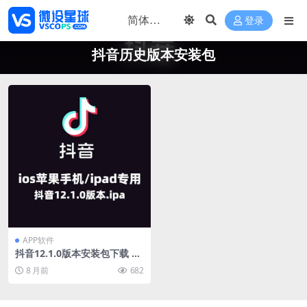
登录
抖音历史版本安装包
APP软件
抖音12.1.0版本安装包下载 苹
果ios抖音历史版本 抖音12.1.
8 月前
682
0老旧版本官方正版安装下载