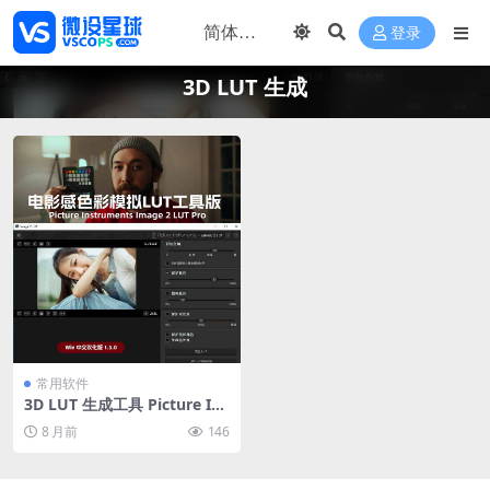
登录
3D LUT 生成
常用软件
3D LUT 生成工具 Picture Ins
truments Image 2 LUT Pro
8 月前
146
下载好莱坞电影调色仿色神器
中文汉化版 Win v1.5.0