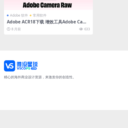
Adobe 软件
常用软件
Adobe ACR18下载 增效工具Adobe Came
ra Raw 2026(ACR18) v18.1.1 x64 中文免
8 月前
633
费安装正式版 下载
精心的海外商业设计资源，来激发你的创造性。