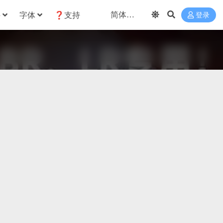
件
字体
❓支持
登录