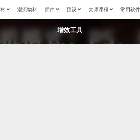
素材
潮流物料
插件
预设
大师课程
常用软
增效工具