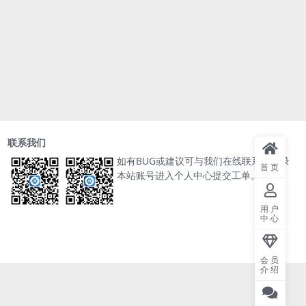
联系我们
如有BUG或建议可与我们在线联系或登录
首页
本站账号进入个人中心提交工单。
用户
中心
会员
介绍