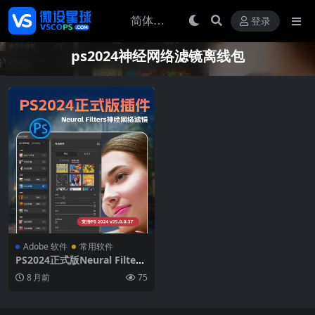
登录
ps2024神经网络滤镜离线包
Adobe 软件
常用软件
PS2024正式版Neural Filters
神经网络滤镜PS插件离线包W
8 月前
75
IN版