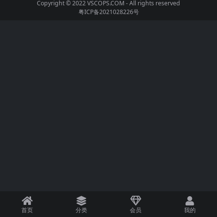
Copyright © 2022
VSCOPS.COM
- All rights reserved
粤ICP备2021028226号
首页
分类
会员
我的