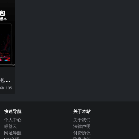
包 数
游戏
105
材
快速导航
关于本站
个人中心
关于我们
标签云
法律声明
网址导航
付费协议