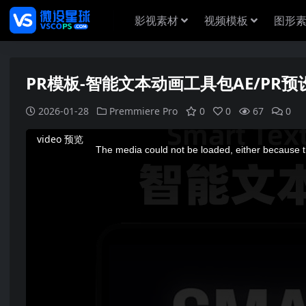
影视素材
视频模板
图形
PR模板-智能文本动画工具包AE/P
2026-01-28
Premmiere Pro
0
0
67
0
This
video 预览
is
a
The media could not be loaded, either because th
modal
window.