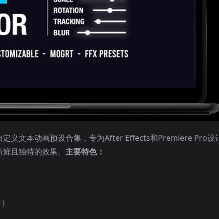
本动画预设合集，专为After Effects和Premiere Pro
新鲜且独特的效果。
主要特色：
件）