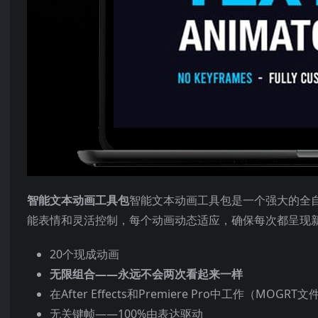
智能文本动画工具包
智能文本动画工具包是一个强大的全自定义文
能表情和灵活控制，每个动画动态适应，确保每次都呈现
20个现成动画
无限组合——永远不会两次看起来一样
在After Effects和Premiere Pro中工作（MOGRT文
无关键帧——100%由表达驱动