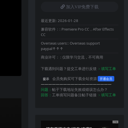
加入VIP免费下载
最近更新:
2026-01-28
兼容软件：:
Premiere Pro CC，After Effects
CC
Overseas users::
Overseas support
paypal↑↑↑
商业许可： :
仅限学习交流，不可商用
下载遇到问题？提交工单进行反馈
﹥填写工单
会员免购买可下载全站资源
提示
开通会员
———————————————————
问题：
帖子下载地址失效或错误怎么办？
回答：
工单填写问题备注帖子链接
﹥填写工单