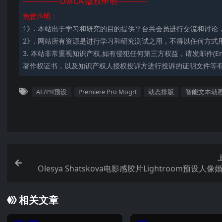
---------------DMCA-版权申明------------
免责声明：
1》. 本站出于学习和研究的目的提供平台共会员进行交流和讨
2》. 网站所有资源是进行学习和研究测试之用，不得以任何方式
3. 本站非常重视知识产权,如有侵犯任何第三方权益，请发邮件(Emai
著作权证书，以及知识产权人授权投诉方进行投诉的证明文件等有
AE/PR预设
Premiere Pro Mogrt
动态排版
智能文本动
Olesya Shatskova电影感胶片Lightroom预设人像
影暖调柔肤LR/ACR专用滤镜 Olesya Shatskova – Film 
相关文章