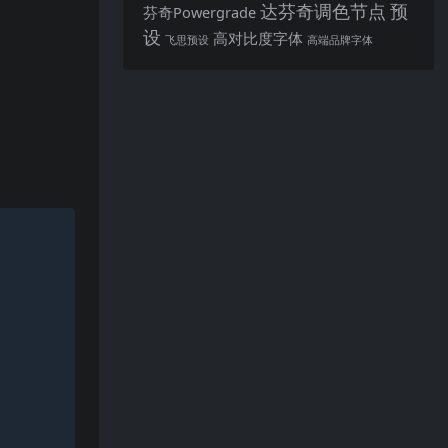
达芬奇调色节点
预
芬奇Powergrade
设
高对比度字体
飞思预设
高端品牌字体