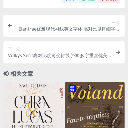
上一篇
Elantrae优雅现代衬线英文字体 高对比度纤细字形
奢侈品品牌包装婚礼设计OTF/TTF Elegant Moder
n Serif Font
下一篇
Volkys Serif高对比度可变衬线字体 多字重含优美
斜体 品牌包装杂志标题设计OTF/TTF文件
相关文章