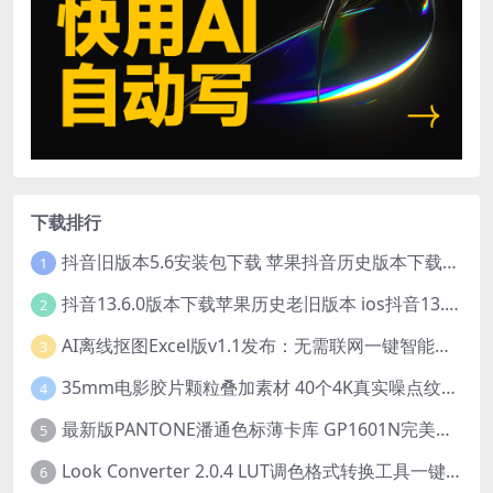
下载排行
抖音旧版本5.6安装包下载 苹果抖音历史版本下载安装 ios抖音老旧版本大全 抖音5.6.0历史官方版安装下载
1
抖音13.6.0版本下载苹果历史老旧版本 ios抖音13.6旧版本安装包
2
AI离线抠图Excel版v1.1发布：无需联网一键智能去除背景
3
35mm电影胶片颗粒叠加素材 40个4K真实噪点纹理 20动态+20静态视频剪辑特效包
4
最新版PANTONE潘通色标薄卡库 GP1601N完美兼容Adobe Illustrator免费下载
5
Look Converter 2.0.4 LUT调色格式转换工具一键转换LR预设【附教程】
6