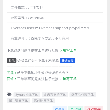
文件格式：:
TTF/OTF
兼容系统：:
win/mac
Overseas users::
Overseas support paypal↑↑↑
商业许可： :
仅限学习交流，不可商用
下载遇到问题？提交工单进行反馈
﹥填写工单
会员免购买可下载全站资源
提示
开通会员
———————————————————
问题：
帖子下载地址失效或错误怎么办？
回答：
工单填写问题备注帖子链接
﹥填写工单
Zyntro衬线字体
多语言支持字体
奢侈品包装字体
婚礼请柬字体
高对比度字体
分享
收藏
点赞(
0
)