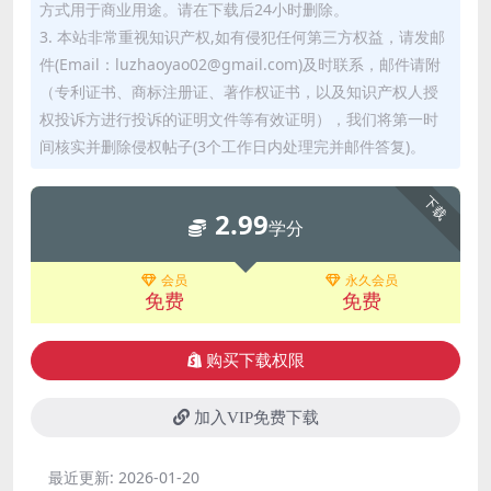
方式用于商业用途。请在下载后24小时删除。
3. 本站非常重视知识产权,如有侵犯任何第三方权益，请发邮
件(Email：luzhaoyao02@gmail.com)及时联系，邮件请附
（专利证书、商标注册证、著作权证书，以及知识产权人授
权投诉方进行投诉的证明文件等有效证明），我们将第一时
间核实并删除侵权帖子(3个工作日内处理完并邮件答复)。
下载
2.99
学分
会员
永久会员
免费
免费
购买下载权限
加入VIP免费下载
最近更新:
2026-01-20