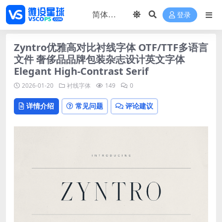
登录
Zyntro优雅高对比衬线字体 OTF/TTF多语言
文件 奢侈品品牌包装杂志设计英文字体
Elegant High-Contrast Serif
2026-01-20
衬线字体
149
0
详情介绍
常见问题
评论建议