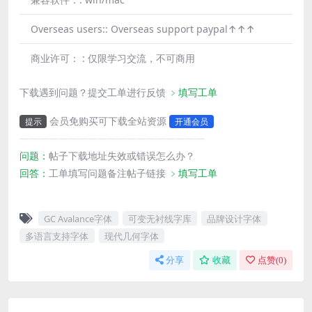
Overseas users::
Overseas support paypal↑↑↑
商业许可： :
仅限学习交流，不可商用
下载遇到问题？提交工单进行反馈
﹥填写工单
会员免购买可下载全站资源
提示
开通会员
———————————————————
问题：
帖子下载地址失效或错误怎么办？
回答：
工单填写问题备注帖子链接
﹥填写工单
GC Avalance字体
可变无衬线字库
品牌设计字体
多语言支持字体
现代几何字体
分享
收藏
点赞(
0
)