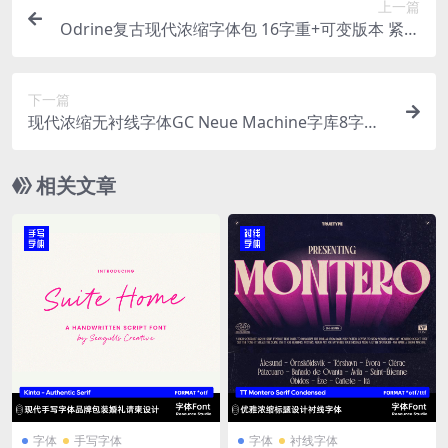
上一篇
Odrine复古现代浓缩字体包 16字重+可变版本 紧凑
字距 标志海报品牌设计专用字库
下一篇
现代浓缩无衬线字体GC Neue Machine字库8字重
可变版本科技感品牌标志标题设计
相关文章
字体
手写字体
字体
衬线字体