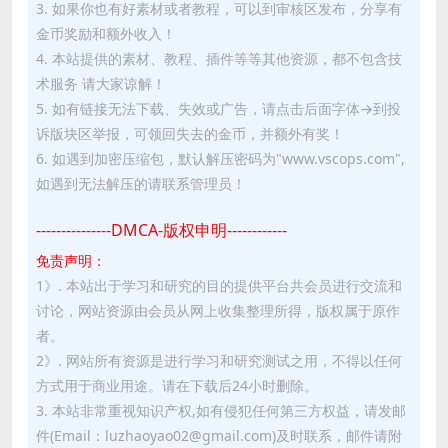
3. 如果你也有好素材或者教程，可以到审核区发布，分享有
金币奖励和额外收入！
4. 本站提供的素材、教程、插件等等其他资源，都不包含技
术服务 请大家谅解！
5. 如有链接无法下载、失效或广告，请点击后面字体→到投
诉版块区举报，可领回失去的金币，并额外有奖！
6. 如遇到加密压缩包，默认解压密码为"www.vscops.com",
如遇到无法解压的请联系管理员！
---------------DMCA-版权申明------------
免责声明：
1》. 本站出于学习和研究的目的提供平台共会员进行交流和
讨论，网站资源由会员从网上收集整理所得，版权属于原作
者。
2》. 网站所有资源是进行学习和研究测试之用，不得以任何
方式用于商业用途。请在下载后24小时删除。
3. 本站非常重视知识产权,如有侵犯任何第三方权益，请发邮
件(Email：luzhaoyao02@gmail.com)及时联系，邮件请附