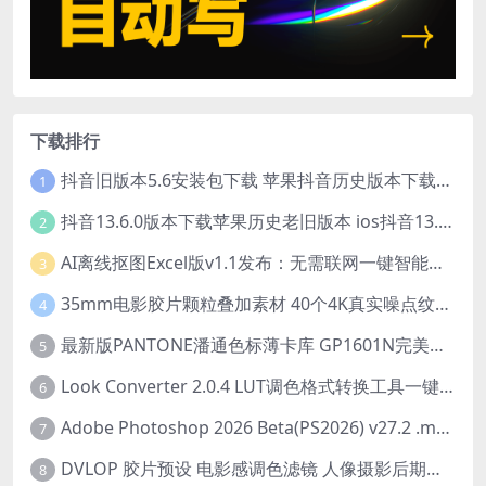
下载排行
抖音旧版本5.6安装包下载 苹果抖音历史版本下载安装 ios抖音老旧版本大全 抖音5.6.0历史官方版安装下载
1
抖音13.6.0版本下载苹果历史老旧版本 ios抖音13.6旧版本安装包
2
AI离线抠图Excel版v1.1发布：无需联网一键智能去除背景
3
35mm电影胶片颗粒叠加素材 40个4K真实噪点纹理 20动态+20静态视频剪辑特效包
4
最新版PANTONE潘通色标薄卡库 GP1601N完美兼容Adobe Illustrator免费下载
5
Look Converter 2.0.4 LUT调色格式转换工具一键转换LR预设【附教程】
6
Adobe Photoshop 2026 Beta(PS2026) v27.2 .m3292 AI 中文绿色免安装版
7
DVLOP 胶片预设 电影感调色滤镜 人像摄影后期处理 婚礼跟拍风格 柯达胶片模拟效果+配置文件 PS/LR JOSE VILLA – For the Love of Film – Kodak Presets
8