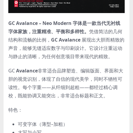
GC Avalance – Neo Modern 字体是一款当代无衬线
字体家族，注重精准、平衡和多样性。
凭借简洁的几何
结构和流畅的比例，
GC Avalance
展现出大胆而精致的
声音，能够无缝适应数字与印刷设计。它设计注重运动
与静止的清晰，为任何创意项目带来现代的精致。
GC
Avalance
非常适合品牌塑造、编辑版面、界面和大
胆的视觉识别，体现了自信的现代美学，同时不牺牲可
读性。每个字重——从纤细到超粗——都经过精心调
校，既能协调又能突出，非常适合标题和正文。
特色：
可变字体（薄型–加粗）
大写与小写