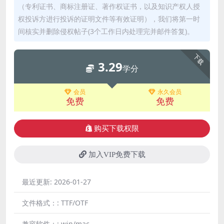
（专利证书、商标注册证、著作权证书，以及知识产权人授
权投诉方进行投诉的证明文件等有效证明），我们将第一时
间核实并删除侵权帖子(3个工作日内处理完并邮件答复)。
下载
3.29
学分
会员
永久会员
免费
免费
购买下载权限
加入VIP免费下载
最近更新:
2026-01-27
文件格式：:
TTF/OTF
兼容软件：:
win/mac