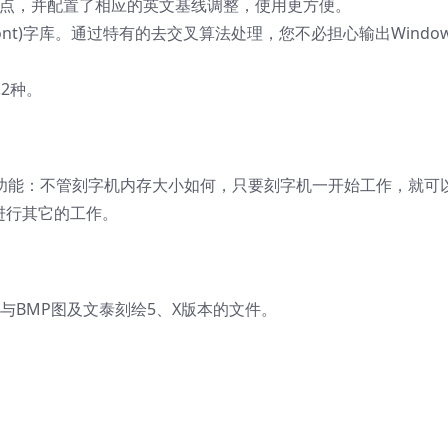
标点，并配置了相应的英文基线调整，使用更方便。
ypeFont)字库。通过特有的去交叉算法处理，您不必担心输出Windo
2种。
功能：不管刻字机内存大小如何，只要刻字机一开始工作，就可
进行其它的工作。
F图与BMP图及文泰刻绘5、X版本的文件。