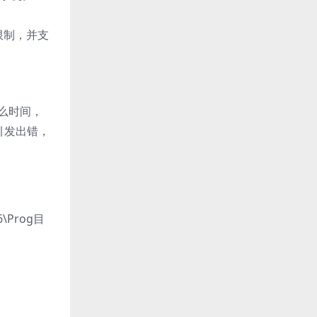
限制，并支
么时间，
引发出错，
Prog目