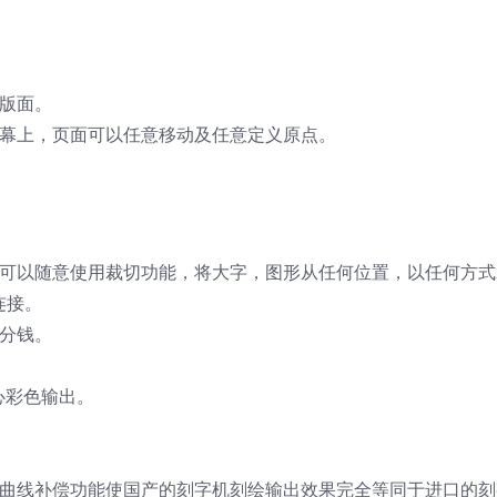
版面。
屏幕上，页面可以任意移动及任意定义原点。
户可以随意使用裁切功能，将大字，图形从任何位置，以任何方式
连接。
分钱。
心彩色输出。
的曲线补偿功能使国产的刻字机刻绘输出效果完全等同于进口的刻