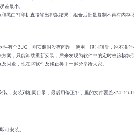
寸误差最小。
层彩色和黑白打印机直接输出排版结果，组合后批量复制不再有内存
但软件有个BUG，刚安装时没有问题，使用一段时间后，说不准什
决方案，只能卸载重新安装，后来发现为软件中的定时校验模块
框及闪退，现在将软件及修正补丁一起分享给大家。
，安装到相同目录，最后用修正补丁里的文件覆盖X:\artcut6\
点击即可安装。