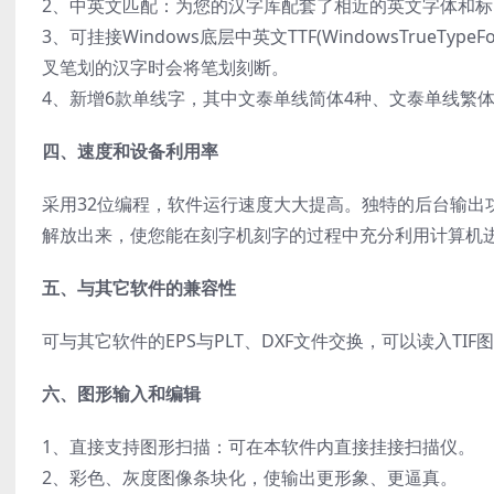
2、中英文匹配：为您的汉字库配套了相近的英文字体和
3、可挂接Windows底层中英文TTF(WindowsTrueT
叉笔划的汉字时会将笔划刻断。
4、新增6款单线字，其中文泰单线简体4种、文泰单线繁体
四、速度和设备利用率
采用32位编程，软件运行速度大大提高。独特的后台输出
解放出来，使您能在刻字机刻字的过程中充分利用计算机
五、与其它软件的兼容性
可与其它软件的EPS与PLT、DXF文件交换，可以读入TI
六、图形输入和编辑
1、直接支持图形扫描：可在本软件内直接挂接扫描仪。
2、彩色、灰度图像条块化，使输出更形象、更逼真。