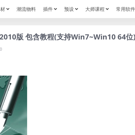
素材
潮流物料
插件
预设
大师课程
常用软
10版 包含教程(支持Win7~Win10 64位
0