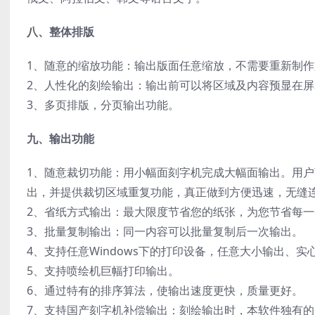
八、整体排版
1、随意的缩放功能：输出版面任意缩放，不需要重新制作
2、人性化的刻绘输出：输出前可以将区域及内容预显在
3、多页排版，分页输出功能。
九、输出功能
1、随意裁切功能：用小幅面刻字机完成大幅面输出。用
出，并提供裁切区域重复功能，真正做到方便迅速，无缝
2、省纸方式输出：最大限度节省您的纸张，为您节省每一
3、批量复制输出：同一内容可以批量复制后一次输出。
4、支持任意Windows下的打印设备，任意大小输出、实
5、支持喷绘机巨幅打印输出。
6、通过特有的排序算法，使输出速度更快，质量更好。
7、支持国产刻字机补偿输出：刻绘输出时，本软件独有