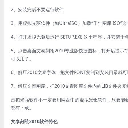
2、安装完后不要运行软件
3、用虚拟光驱软件（如UltraISO）加载“千年图库.ISO”
4、打开虚拟光驱后运行 SETUP.EXE 这个程序，并安装
5、点击桌面文泰刻绘2010专业版快捷图标，打开后提示“
可以用了。
6、解压2010文泰字体，把文件FONT复制到安装目录就
7、解压文泰图库，把2010文泰图库文件内的LIB文件夹
虚拟光驱软件不一定要用网盘中的虚拟光驱软件，只要能载入nrg
都有下载。
文泰刻绘2010软件特色