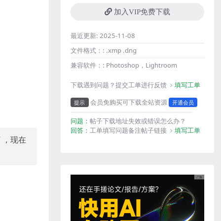
加入VIP免费下载
最近更新:
2025-11-08
文件格式：:
.xmp .dng
兼容软件：:
Photoshop，Lightroom
下载遇到问题？提交工单进行反馈
﹥填写工单
会员免购买可下载全站资源
提示
开通会员
———————————————————
问题：
帖子下载地址失效或错误怎么办？
回答：
工单填写问题备注帖子链接
﹥填写工单
 ，现在