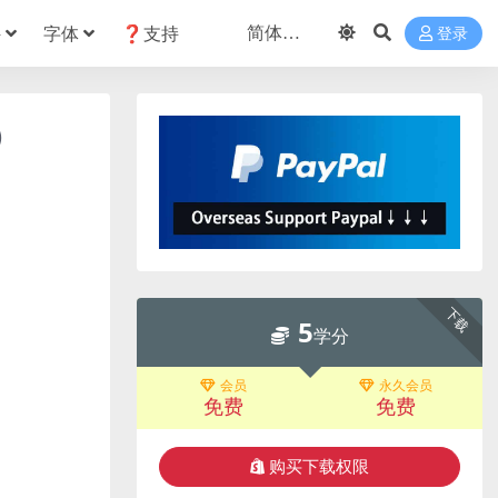
件
字体
❓支持
登录
)
下载
5
学分
会员
永久会员
免费
免费
购买下载权限