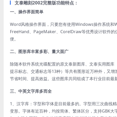
文泰雕刻2002完整版功能特点：
一、操作界面简单
Word风格操作界面，只要您有使用Windows操作系统
FreeHand、PageMaker、CorelDraw等优
便。
二、图形库丰富多彩、量大面广
除随本软件系统光碟配置的原文泰新图库、文泰实用图库
提示标志、交通标志等13种）等共有图形近万种外，又增
节省时间、提高效益。这些图库共同组成了本行业目前最
三、中英文字库多而全
1、汉字库：字型和字体是目前最多的。字型用三次曲线
变形。字体有近百种，均按简体、繁体区分，支持GBK大