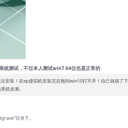
64系统测试，不过本人测试win7 64位也是正常的
0无法安装！在xp虚拟机安装完后拖到win10打不开！自己就搞了下
其他系统未测。
grave”目录下。