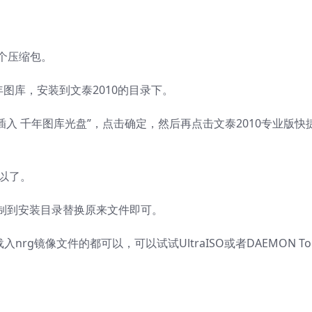
这个压缩包。
千年图库，安装到文泰2010的目录下。
插入 千年图库光盘”，点击确定，然后再点击文泰2010专业版快
可以了。
复制到安装目录替换原来文件即可。
镜像文件的都可以，可以试试UltraISO或者DAEMON To