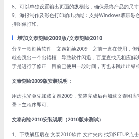
8、可以单独设置输出页面的纵横比，确保最终产品的尺
9、海报制作及彩色打印输出功能：支持Windows底
持图像打印。
增加文泰刻绘2009版/文泰刻绘2010
分享一款刻绘软件，文泰刻绘2009，之前一直在使用，
就会跳出一个出错框，导致软件闪退，百度查找无相应解
于是进行了修正，目前已使用一段时间，再也未跳出出错
文泰刻绘2009版安装说明：
用虚拟光驱先加载文泰2009，安装完成后再加载文泰图库安装
录下主程序即可。
文泰刻绘2010安装说明（2010版未测试）
1、下载解压后在 文泰2010软件 文件夹内 找到SETUP