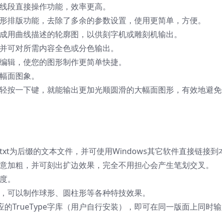
对线段直接操作功能，效率更高。
弧形排版功能，去除了多余的参数设置，使用更简单，方便。
理成用曲线描述的轮廓图，以供刻字机或雕刻机输出。
，并可对所需内容全色或分色输出。
点编辑，使您的图形制作更简单快捷。
大幅面图象。
轻轻按一下键，就能输出更加光顺圆滑的大幅面图形，有效地避免
xt为后缀的文本文件，并可使用Windows其它软件直接链接到
任意加粗，并可刻出扩边效果，完全不用担心会产生笔划交叉。
度。
形，可以制作球形、圆柱形等各种特技效果。
相应的TrueType字库（用户自行安装），即可在同一版面上同时