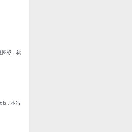
捷图标，就
ols，本站