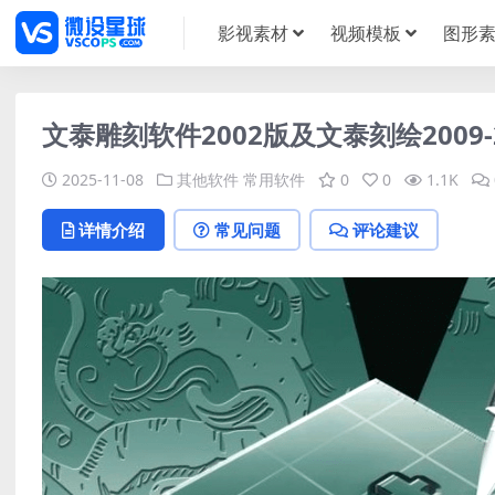
影视素材
视频模板
图形
文泰雕刻软件2002版及文泰刻绘2009-20
2025-11-08
其他软件
常用软件
0
0
1.1K
详情介绍
常见问题
评论建议