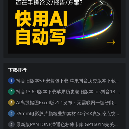
下载排行
抖音旧版本5.6安装包下载 苹果抖音历史版本下载安装 ios抖音老旧版本大全 抖音5.6.0历史官方版安装下载
1
抖音13.6.0版本下载苹果历史老旧版本 ios抖音13.6旧版本安装包
2
AI离线抠图Excel版v1.1发布：无需联网一键智能去除背景
3
35mm电影胶片颗粒叠加素材 40个4K真实噪点纹理 20动态+20静态视频剪辑特效包
4
最新版PANTONE潘通色标薄卡库 GP1601N完美兼容Adobe Illustrator免费下载
5