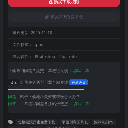
购买下载权限
加入VIP免费下载
最近更新:
2025-11-18
文件格式：:
.png
兼容软件：:
Photoshop，Illustrator‌
下载遇到问题？提交工单进行反馈
﹥填写工单
会员免购买可下载全站资源
提示
开通会员
———————————————————
问题：
帖子下载地址失效或错误怎么办？
回答：
工单填写问题备注帖子链接
﹥填写工单
垃圾摇滚元素免费下载
平面创意工具包
涂鸦笔刷PS