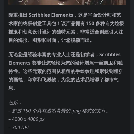
隆重推出 Scribbles Elements，这是平面设计师和艺
术家的终极创意工具包！该产品拥有 150 多种专为垃圾
摇滚和创意设计设计的独特元素，非常适合创建引人注
目的海报、图形和封面，让您脱颖而出。
无论您是经验丰富的专业人士还是初学者，Scribbles
Elements 都能让您轻松为您的设计增添一丝前卫和独
特性。这些元素的范围从粗糙的手绘纹理和形状到粗犷
的画笔、印章和飞溅物，为您的艺术品增添了都市气
息。
包括：
– 超过 150 个具有透明背景的 .png 格式的文件。
– 4000
x 4000 px
– 300 DPI