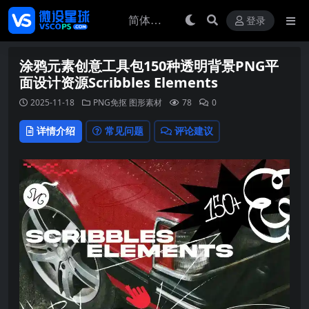
登录
涂鸦元素创意工具包150种透明背景PNG平
面设计资源Scribbles Elements
2025-11-18
PNG免抠
图形素材
78
0
详情介绍
常见问题
评论建议