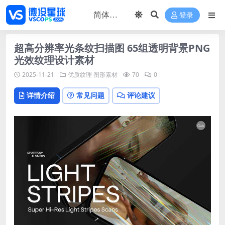
登录
超高分辨率光条纹扫描图 65组透明背景PNG
光效纹理设计素材
2025-11-21
优质纹理
图形素材
70
0
详情介绍
常见问题
评论建议