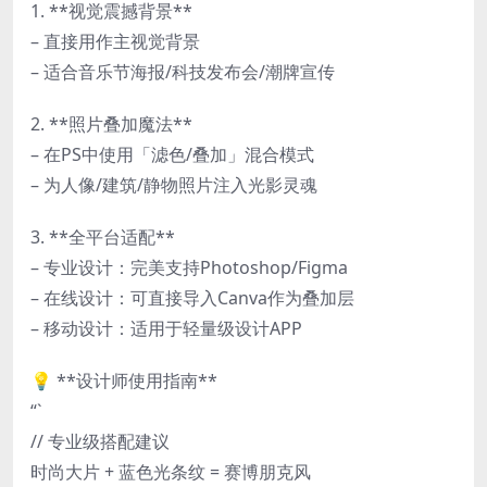
1. **视觉震撼背景**
– 直接用作主视觉背景
– 适合音乐节海报/科技发布会/潮牌宣传
2. **照片叠加魔法**
– 在PS中使用「滤色/叠加」混合模式
– 为人像/建筑/静物照片注入光影灵魂
3. **全平台适配**
– 专业设计：完美支持Photoshop/Figma
– 在线设计：可直接导入Canva作为叠加层
– 移动设计：适用于轻量级设计APP
💡 **设计师使用指南**
“`
// 专业级搭配建议
时尚大片 + 蓝色光条纹 = 赛博朋克风