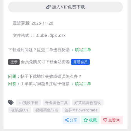
加入VIP免费下载
最近更新:
2025-11-28
文件格式：:
.Cube .dpx .drx
下载遇到问题？提交工单进行反馈
﹥填写工单
会员免购买可下载全站资源
提示
开通会员
———————————————————
问题：
帖子下载地址失效或错误怎么办？
回答：
工单填写问题备注帖子链接
﹥填写工单
lut预设下载
专业调色工具
好莱坞调色预设
电影感LUT
视频调色节点
达芬奇Powergrade
分享
收藏
点赞(
0
)