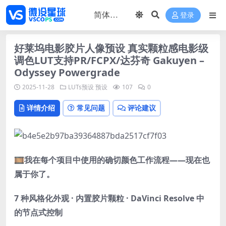
登录
好莱坞电影胶片人像预设 真实颗粒感电影级
调色LUT支持PR/FCPX/达芬奇 Gakuyen –
Odyssey Powergrade
2025-11-28
LUTs预设
预设
107
0
详情介绍
常见问题
评论建议
🎞️
我在每个项目中使用的确切颜色工作流程——现在也
属于你了。
7 种风格化外观 · 内置胶片颗粒 · DaVinci Resolve 中
的节点式控制