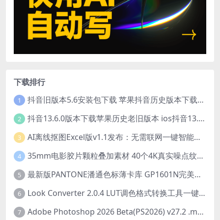
下载排行
抖音旧版本5.6安装包下载 苹果抖音历史版本下载安装 ios抖音老旧版本大全 抖音5.6.0历史官方版安装下载
1
抖音13.6.0版本下载苹果历史老旧版本 ios抖音13.6旧版本安装包
2
AI离线抠图Excel版v1.1发布：无需联网一键智能去除背景
3
35mm电影胶片颗粒叠加素材 40个4K真实噪点纹理 20动态+20静态视频剪辑特效包
4
最新版PANTONE潘通色标薄卡库 GP1601N完美兼容Adobe Illustrator免费下载
5
Look Converter 2.0.4 LUT调色格式转换工具一键转换LR预设【附教程】
6
Adobe Photoshop 2026 Beta(PS2026) v27.2 .m3292 AI 中文绿色免安装版
7