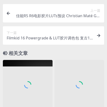
上一篇
佳能R5 R6电影胶片LUTs预设 Christian Maté Gra
b Cinematic LUTs CLog3转Rec709调色包
下一篇
Filmkid 16 Powergrade & LUT胶片调色包 复古16
mm模拟电影感色彩分级预设达芬奇调色节点+LUT
调色预设+练习素材+视频教程
相关文章