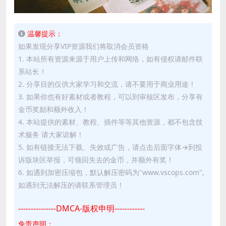
温馨提示：
如果发现分享VIP资源我们将取消会员资格
1. 本站所有资源来源于用户上传和网络，如有侵权请邮件联
系站长！
2. 分享目的仅供大家学习和交流，请不要用于商业用途！
3. 如果你也有好素材或者教程，可以到审核区发布，分享有
金币奖励和额外收入！
4. 本站提供的素材、教程、插件等等其他资源，都不包含技
术服务 请大家谅解！
5. 如有链接无法下载、失效或广告，请点击后面字体→到投
诉版块区举报，可领回失去的金币，并额外有奖！
6. 如遇到加密压缩包，默认解压密码为"www.vscops.com",
如遇到无法解压的请联系管理员！
---------------DMCA-版权申明------------
免责声明：