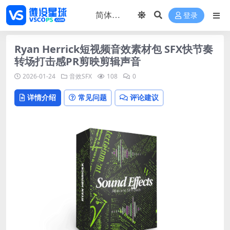
登录
Ryan Herrick短视频音效素材包 SFX快节奏
转场打击感PR剪映剪辑声音
2026-01-24
音效SFX
108
0
详情介绍
常见问题
评论建议