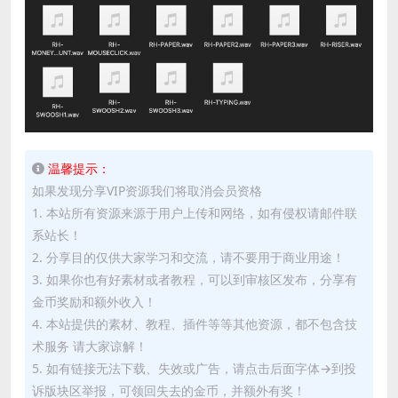
温馨提示：
如果发现分享VIP资源我们将取消会员资格
1. 本站所有资源来源于用户上传和网络，如有侵权请邮件联
系站长！
2. 分享目的仅供大家学习和交流，请不要用于商业用途！
3. 如果你也有好素材或者教程，可以到审核区发布，分享有
金币奖励和额外收入！
4. 本站提供的素材、教程、插件等等其他资源，都不包含技
术服务 请大家谅解！
5. 如有链接无法下载、失效或广告，请点击后面字体→到投
诉版块区举报，可领回失去的金币，并额外有奖！