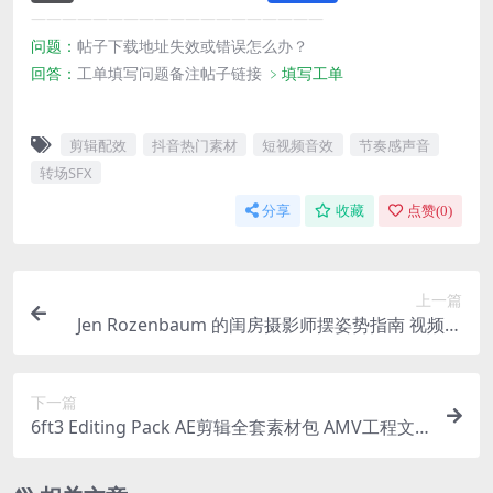
———————————————————
问题：
帖子下载地址失效或错误怎么办？
回答：
工单填写问题备注帖子链接
﹥填写工单
剪辑配效
抖音热门素材
短视频音效
节奏感声音
转场SFX
分享
收藏
点赞(
0
)
上一篇
Jen Rozenbaum 的闺房摄影师摆姿势指南 视频教
程+PDF
下一篇
6ft3 Editing Pack AE剪辑全套素材包 AMV工程文
件+VFX预设