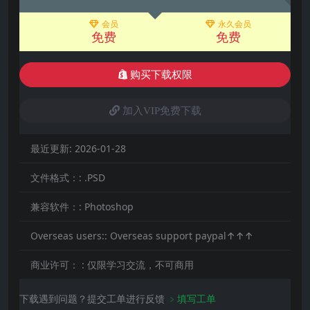
会员
永久会员
免费
免费
购买下载权限
加入VIP免费下载
最近更新:
2026-01-28
文件格式：:
.PSD
兼容软件：:
Photoshop
Overseas users::
Overseas support paypal↑↑↑
商业许可： :
仅限学习交流，不可商用
下载遇到问题？提交工单进行反馈
﹥填写工单