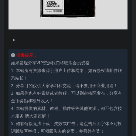
温馨提示：
如果发现分享VIP资源我们将取消会员资格
1. 本站所有资源来源于用户上传和网络，如有侵权请邮件联
系站长！
2. 分享目的仅供大家学习和交流，请不要用于商业用途！
3. 如果你也有好素材或者教程，可以到审核区发布，分享有
金币奖励和额外收入！
4. 本站提供的素材、教程、插件等等其他资源，都不包含技
术服务 请大家谅解！
5. 如有链接无法下载、失效或广告，请点击后面字体→到投
诉版块区举报，可领回失去的金币，并额外有奖！