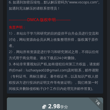
6. 如遇到加密压缩包，默认解压密码为"www.vscops.com",
如遇到无法解压的请联系管理员！
---------------DMCA-版权申明------------
免责声明：
1》. 本站出于学习和研究的目的提供平台共会员进行交流和
讨论，网站资源由会员从网上收集整理所得，版权属于原作
者。
2》. 网站所有资源是进行学习和研究测试之用，不得以任何
方式用于商业用途。请在下载后24小时删除。
3. 本站非常重视知识产权,如有侵犯任何第三方权益，请发邮
件(Email：luzhaoyao02@gmail.com)及时联系，邮件请附
（专利证书、商标注册证、著作权证书，以及知识产权人授
权投诉方进行投诉的证明文件等有效证明），我们将第一时
间核实并删除侵权帖子(3个工作日内处理完并邮件答复)。
下载
2.98
学分