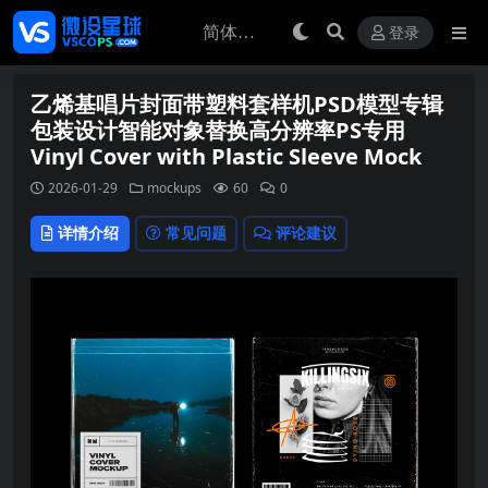
登录
乙烯基唱片封面带塑料套样机PSD模型专辑
包装设计智能对象替换高分辨率PS专用
Vinyl Cover with Plastic Sleeve Mock
2026-01-29
mockups
60
0
详情介绍
常见问题
评论建议