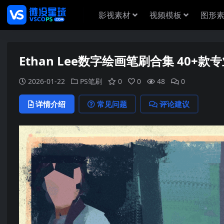
影视素材
视频模板
图形
Ethan Lee数字绘画笔刷合集 40+
2026-01-22
PS笔刷
0
0
48
0
详情介绍
常见问题
评论建议