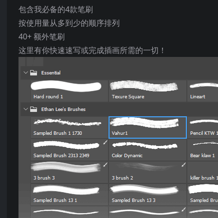
包含我必备的4款笔刷
按使用量从多到少的顺序排列
40+ 额外笔刷
这里有你快速速写或完成插画所需的一切！