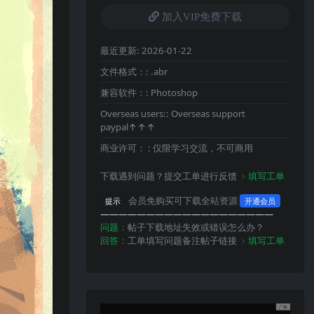
加入VIP免费下载
最近更新:
2026-01-22
文件格式：:
.abr
兼容软件：:
Photoshop
Overseas users::
Overseas support
paypal↑↑↑
商业许可： :
仅限学习交流，不可商用
下载遇到问题？提交工单进行反馈
﹥填写工单
会员免购买可下载全站资源
提示
开通会员
———————————————————
问题：
帖子下载地址失效或错误怎么办？
回答：
工单填写问题备注帖子链接
﹥填写工单