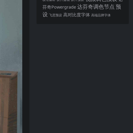
达芬奇调色节点
预
芬奇Powergrade
设
高对比度字体
飞思预设
高端品牌字体