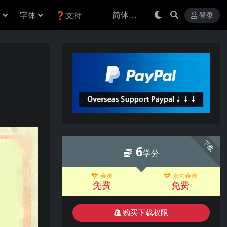
件
字体
❓支持
登录
下载
6
学分
会员
永久会员
免费
免费
购买下载权限