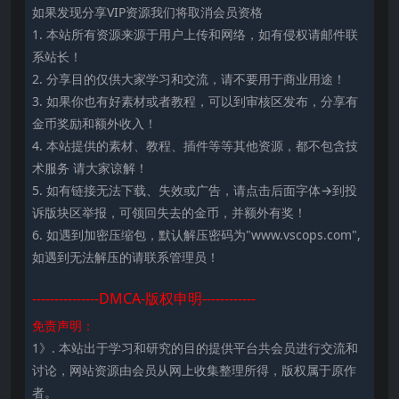
如果发现分享VIP资源我们将取消会员资格
1. 本站所有资源来源于用户上传和网络，如有侵权请邮件联
系站长！
2. 分享目的仅供大家学习和交流，请不要用于商业用途！
3. 如果你也有好素材或者教程，可以到审核区发布，分享有
金币奖励和额外收入！
4. 本站提供的素材、教程、插件等等其他资源，都不包含技
术服务 请大家谅解！
5. 如有链接无法下载、失效或广告，请点击后面字体→到投
诉版块区举报，可领回失去的金币，并额外有奖！
6. 如遇到加密压缩包，默认解压密码为"www.vscops.com",
如遇到无法解压的请联系管理员！
---------------DMCA-版权申明------------
免责声明：
1》. 本站出于学习和研究的目的提供平台共会员进行交流和
讨论，网站资源由会员从网上收集整理所得，版权属于原作
者。