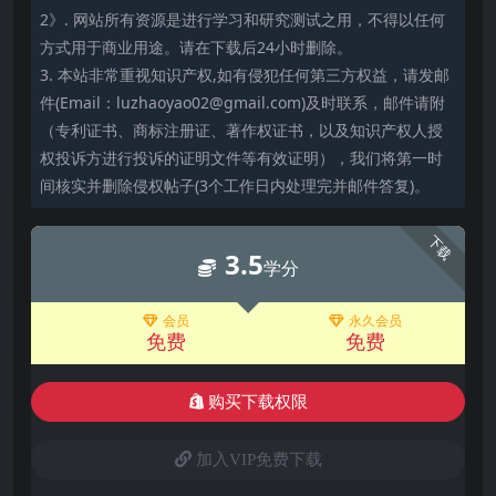
2》. 网站所有资源是进行学习和研究测试之用，不得以任何
方式用于商业用途。请在下载后24小时删除。
3. 本站非常重视知识产权,如有侵犯任何第三方权益，请发邮
件(Email：luzhaoyao02@gmail.com)及时联系，邮件请附
（专利证书、商标注册证、著作权证书，以及知识产权人授
权投诉方进行投诉的证明文件等有效证明），我们将第一时
间核实并删除侵权帖子(3个工作日内处理完并邮件答复)。
下载
3.5
学分
会员
永久会员
免费
免费
购买下载权限
加入VIP免费下载