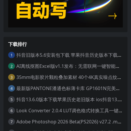
下载排行
抖音旧版本5.6安装包下载 苹果抖音历史版本下载安装 ios抖音老旧版本大全 抖音5.6.0历史官方版安装下载
1
AI离线抠图Excel版v1.1发布：无需联网一键智能去除背景
2
35mm电影胶片颗粒叠加素材 40个4K真实噪点纹理 20动态+20静态视频剪辑特效包
3
最新版PANTONE潘通色标薄卡库 GP1601N完美兼容Adobe Illustrator免费下载
4
抖音13.6.0版本下载苹果历史老旧版本 ios抖音13.6旧版本安装包
5
Look Converter 2.0.4 LUT调色格式转换工具一键转换LR预设【附教程】
6
Adobe Photoshop 2026 Beta(PS2026) v27.2 .m3292 AI 中文绿色免安装版
7