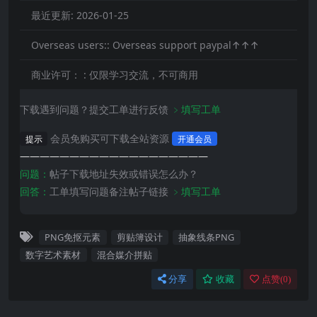
最近更新:
2026-01-25
Overseas users::
Overseas support paypal↑↑↑
商业许可： :
仅限学习交流，不可商用
下载遇到问题？提交工单进行反馈
﹥填写工单
会员免购买可下载全站资源
提示
开通会员
———————————————————
问题：
帖子下载地址失效或错误怎么办？
回答：
工单填写问题备注帖子链接
﹥填写工单
PNG免抠元素
剪贴簿设计
抽象线条PNG
数字艺术素材
混合媒介拼贴
分享
收藏
点赞(
0
)