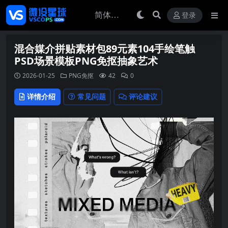
登录
混合媒介拼贴素材包89元素104手绘笔触
PSD场景模板PNG免抠抽象艺术
2026-01-25
PNG免抠
42
0
详情介绍
常见问题
评论建议