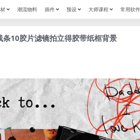
素材
潮流物料
插件
预设
大师课程
常用软
绘线条10胶片滤镜拍立得胶带纸框背景