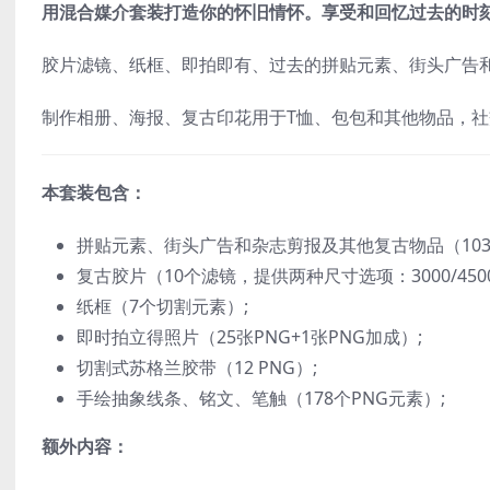
用混合媒介套装打造你的怀旧情怀。享受和回忆过去的时
胶片滤镜、纸框、即拍即有、过去的拼贴元素、街头广告
制作相册、海报、复古印花用于T恤、包包和其他物品，
本套装包含：
拼贴元素、街头广告和杂志剪报及其他复古物品（103
复古胶片（10个滤镜，提供两种尺寸选项：3000/4500px
纸框（7个切割元素）;
即时拍立得照片（25张PNG+1张PNG加成）;
切割式苏格兰胶带（12 PNG）;
手绘抽象线条、铭文、笔触（178个PNG元素）;
额外内容：