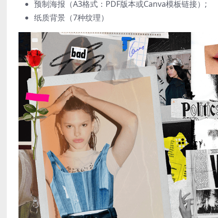
预制海报（A3格式：PDF版本或Canva模板链接）;
纸质背景（7种纹理）