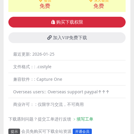
会员
永久会员
免费
免费
购买下载权限
加入VIP免费下载
最近更新:
2026-01-25
文件格式：:
.costyle
兼容软件：:
Capture One
Overseas users::
Overseas support paypal↑↑↑
商业许可： :
仅限学习交流，不可商用
下载遇到问题？提交工单进行反馈
﹥填写工单
会员免购买可下载全站资源
提示
开通会员