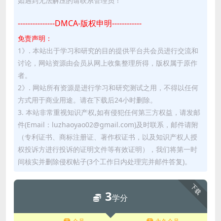
如遇到无法解压的请联系管理员！
---------------DMCA-版权申明------------
免责声明：
1》. 本站出于学习和研究的目的提供平台共会员进行交流和
讨论，网站资源由会员从网上收集整理所得，版权属于原作
者。
2》. 网站所有资源是进行学习和研究测试之用，不得以任何
方式用于商业用途。请在下载后24小时删除。
3. 本站非常重视知识产权,如有侵犯任何第三方权益，请发邮
件(Email：luzhaoyao02@gmail.com)及时联系，邮件请附
（专利证书、商标注册证、著作权证书，以及知识产权人授
权投诉方进行投诉的证明文件等有效证明），我们将第一时
间核实并删除侵权帖子(3个工作日内处理完并邮件答复)。
下载
3
学分