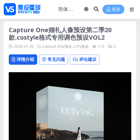
登录
Capture One婚礼人像预设第二季20
款.costyle格式专用调色预设VOL2
2026-01-26
Capture One预设
LUTs预设
113
0
详情介绍
常见问题
评论建议