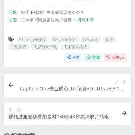
———————————————————
问题：
帖子下载地址失效或错误怎么办？
回答：
工单填写问题备注帖子链接
﹥填写工单
C1 .costyle预设
婚礼人像预设
婚礼调色
预设
飞思预设
飞思预设下载
飞思预设格式
分享
收藏
点赞(
0
)
上一篇
Capture One专业调色LUT预设3D LUTs v3.3.1 WI
N+Mac电影级色彩分级
下一篇
视频过渡燃烧叠加素材150款4K超高清胶片感电影
感PR/FCP专业调色Dopamine Frame – Transition
s & Burns Overlays