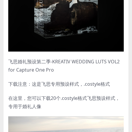
飞思婚礼预设第二季-KREATIV WEDDING LUTS VOL2
for Capture One Pro
下载注意：这是飞思专用预设样式，.costyle格式
在这里，您可以下载20个.costyle格式飞思预设样式，
专用于婚礼人像