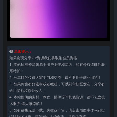
温馨提示：
如果发现分享VIP资源我们将取消会员资格
1. 本站所有资源来源于用户上传和网络，如有侵权请邮件联
系站长！
2. 分享目的仅供大家学习和交流，请不要用于商业用途！
3. 如果你也有好素材或者教程，可以到审核区发布，分享有
金币奖励和额外收入！
4. 本站提供的素材、教程、插件等等其他资源，都不包含技
术服务 请大家谅解！
5. 如有链接无法下载、失效或广告，请点击后面字体→到投
诉版块区举报，可领回失去的金币，并额外有奖！