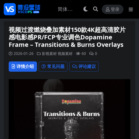
登录
视频过渡燃烧叠加素材150款4K超高清胶片
感电影感PR/FCP专业调色Dopamine
Frame – Transitions & Burns Overlays
2026-01-26
影视素材
视频素材
60
0
详情介绍
常见问题
评论建议