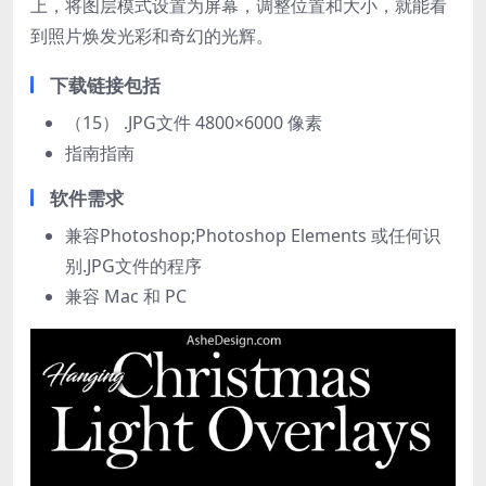
上，将图层模式设置为屏幕，调整位置和大小，就能看
到照片焕发光彩和奇幻的光辉。
下载链接包括
（15） .JPG文件 4800×6000 像素
指南指南
软件需求
兼容Photoshop;Photoshop Elements 或任何识
别.JPG文件的程序
兼容 Mac 和 PC