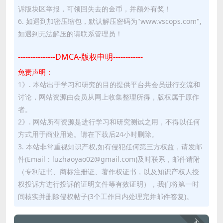
诉版块区举报，可领回失去的金币，并额外有奖！
6. 如遇到加密压缩包，默认解压密码为"www.vscops.com",
如遇到无法解压的请联系管理员！
---------------DMCA-版权申明------------
免责声明：
1》. 本站出于学习和研究的目的提供平台共会员进行交流和
讨论，网站资源由会员从网上收集整理所得，版权属于原作
者。
2》. 网站所有资源是进行学习和研究测试之用，不得以任何
方式用于商业用途。请在下载后24小时删除。
3. 本站非常重视知识产权,如有侵犯任何第三方权益，请发邮
件(Email：luzhaoyao02@gmail.com)及时联系，邮件请附
（专利证书、商标注册证、著作权证书，以及知识产权人授
权投诉方进行投诉的证明文件等有效证明），我们将第一时
间核实并删除侵权帖子(3个工作日内处理完并邮件答复)。