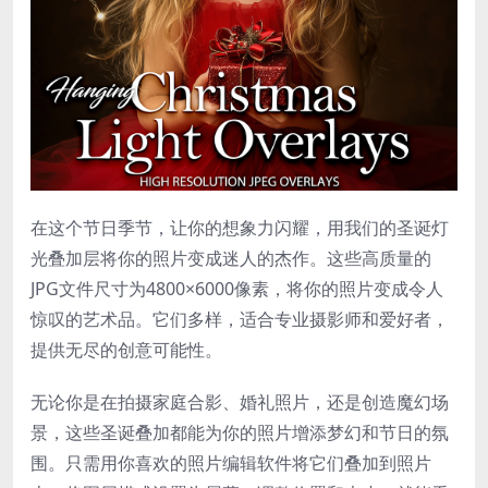
在这个节日季节，让你的想象力闪耀，用我们的圣诞灯
光叠加层将你的照片变成迷人的杰作。这些高质量的
JPG文件尺寸为4800×6000像素，将你的照片变成令人
惊叹的艺术品。它们多样，适合专业摄影师和爱好者，
提供无尽的创意可能性。
无论你是在拍摄家庭合影、婚礼照片，还是创造魔幻场
景，这些圣诞叠加都能为你的照片增添梦幻和节日的氛
围。只需用你喜欢的照片编辑软件将它们叠加到照片