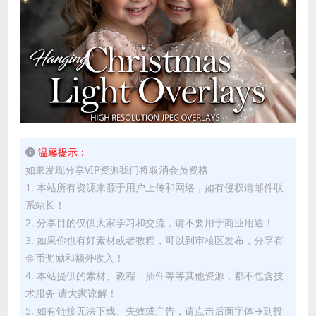
温馨提示：
如果发现分享VIP资源我们将取消会员资格
1. 本站所有资源来源于用户上传和网络，如有侵权请邮件联
系站长！
2. 分享目的仅供大家学习和交流，请不要用于商业用途！
3. 如果你也有好素材或者教程，可以到审核区发布，分享有
金币奖励和额外收入！
4. 本站提供的素材、教程、插件等等其他资源，都不包含技
术服务 请大家谅解！
5. 如有链接无法下载、失效或广告，请点击后面字体→到投