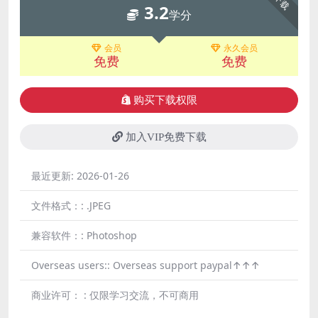
下载
3.2
学分
会员
永久会员
免费
免费
购买下载权限
加入VIP免费下载
最近更新:
2026-01-26
文件格式：:
.JPEG
兼容软件：:
Photoshop
Overseas users::
Overseas support paypal↑↑↑
商业许可： :
仅限学习交流，不可商用