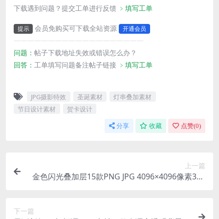
下载遇到问题？提交工单进行反馈
﹥填写工单
会员免购买可下载全站资源
提示
开通会员
———————————————————
问题：
帖子下载地址失效或错误怎么办？
回答：
工单填写问题备注帖子链接
﹥填写工单
JPG摄影特效
圣诞素材
灯串叠加素材
节日设计素材
贺卡设计
分享
收藏
点赞(
0
)
上一篇
金色闪光叠加层15款PNG JPG 4096×4096像素300
DPI透明背景PS摄影特效素材
下一篇