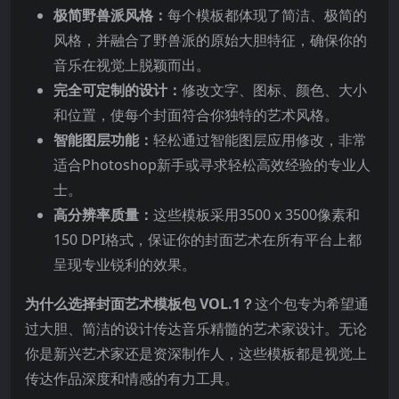
极简野兽派风格：
每个模板都体现了简洁、极简的
风格，并融合了野兽派的原始大胆特征，确保你的
音乐在视觉上脱颖而出。
完全可定制的设计：
修改文字、图标、颜色、大小
和位置，使每个封面符合你独特的艺术风格。
智能图层功能：
轻松通过智能图层应用修改，非常
适合Photoshop新手或寻求轻松高效经验的专业人
士。
高分辨率质量：
这些模板采用3500 x 3500像素和
150 DPI格式，保证你的封面艺术在所有平台上都
呈现专业锐利的效果。
为什么选择封面艺术模板包 VOL.1？
这个包专为希望通
过大胆、简洁的设计传达音乐精髓的艺术家设计。无论
你是新兴艺术家还是资深制作人，这些模板都是视觉上
传达作品深度和情感的有力工具。