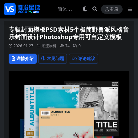
登录
专辑封面模板PSD素材5个极简野兽派风格音
乐封面设计Photoshop专用可自定义模板
2026-01-27
潮流物料
74
0
详情介绍
常见问题
评论建议