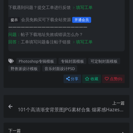
下载遇到问题？提交工单进行反馈
﹥填写工单
会员免购买可下载全站资源
提示
开通会员
———————————————————
问题：
帖子下载地址失效或错误怎么办？
回答：
工单填写问题备注帖子链接
﹥填写工单
Photoshop专辑模板
专辑封面模板
可定制封面模板
野兽派设计模板
音乐封面设计PSD
分享
收藏
点赞(
0
)
上一篇
101个高清渐变背景图JPG素材合集 烟雾感Hazesca
pes设计素材包 PS/AI设计背景
下一篇