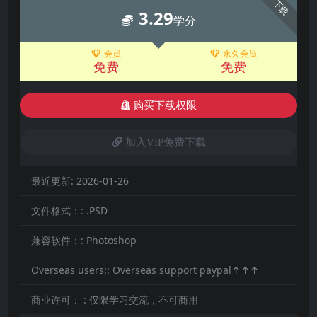
下载
3.29
学分
会员
永久会员
免费
免费
购买下载权限
加入VIP免费下载
最近更新:
2026-01-26
文件格式：:
.PSD
兼容软件：:
Photoshop
Overseas users::
Overseas support paypal↑↑↑
商业许可： :
仅限学习交流，不可商用