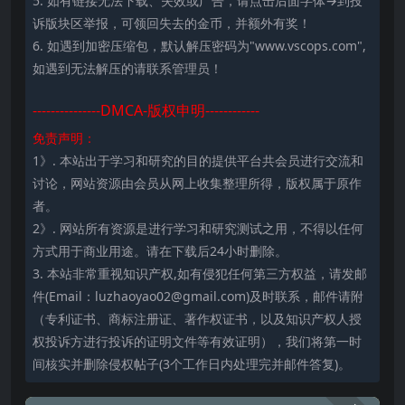
5. 如有链接无法下载、失效或广告，请点击后面字体→到投
诉版块区举报，可领回失去的金币，并额外有奖！
6. 如遇到加密压缩包，默认解压密码为"www.vscops.com",
如遇到无法解压的请联系管理员！
---------------DMCA-版权申明------------
免责声明：
1》. 本站出于学习和研究的目的提供平台共会员进行交流和
讨论，网站资源由会员从网上收集整理所得，版权属于原作
者。
2》. 网站所有资源是进行学习和研究测试之用，不得以任何
方式用于商业用途。请在下载后24小时删除。
3. 本站非常重视知识产权,如有侵犯任何第三方权益，请发邮
件(Email：luzhaoyao02@gmail.com)及时联系，邮件请附
（专利证书、商标注册证、著作权证书，以及知识产权人授
权投诉方进行投诉的证明文件等有效证明），我们将第一时
间核实并删除侵权帖子(3个工作日内处理完并邮件答复)。